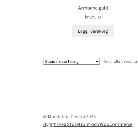
Armband guld
kr
699,00
Lägg i varukorg
Visar alla 1 resulta
© Mandalina Design 2026
Byggt med Storefront och WooCommerce
.