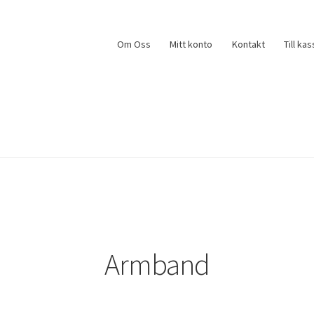
Om Oss
Mitt konto
Kontakt
Till ka
Armband